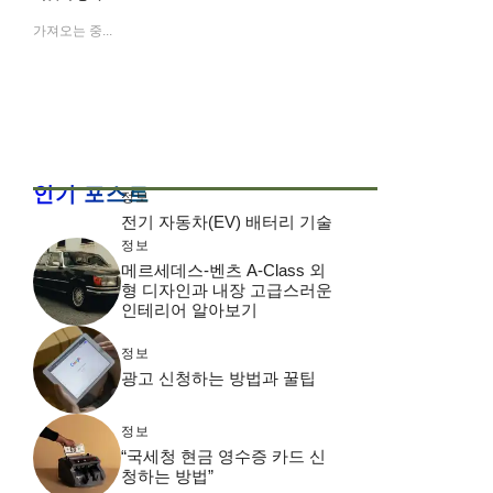
가져오는 중...
인기 포스트
정보
전기 자동차(EV) 배터리 기술
정보
메르세데스-벤츠 A-Class 외
형 디자인과 내장 고급스러운
인테리어 알아보기
정보
광고 신청하는 방법과 꿀팁
정보
“국세청 현금 영수증 카드 신
청하는 방법”