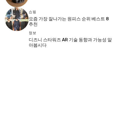
쇼핑
요즘 가장 잘나가는 원피스 순위 베스트 8
추천
정보
디즈니 스타워즈 AR 기술 동향과 가능성 알
아봅시다