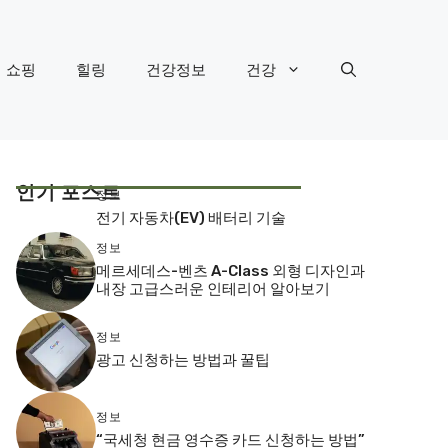
쇼핑
힐링
건강정보
건강
인기 포스트
정보
전기 자동차(EV) 배터리 기술
정보
메르세데스-벤츠 A-Class 외형 디자인과
내장 고급스러운 인테리어 알아보기
정보
광고 신청하는 방법과 꿀팁
정보
“국세청 현금 영수증 카드 신청하는 방법”