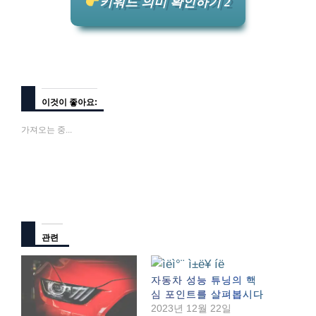
키워드 의미 확인하기 2
이것이 좋아요:
가져오는 중...
관련
자동차 성능 튜닝의 핵
심 포인트를 살펴봅시다
2023년 12월 22일