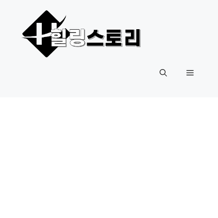
컨
텐
츠
로
건
너
메
뛰
기
뉴