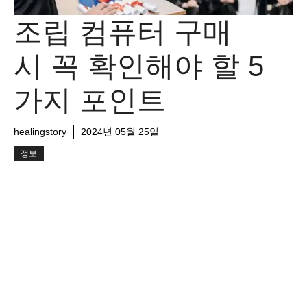
조립 컴퓨터 구매
시 꼭 확인해야 할 5
가지 포인트
healingstory
2024년 05월 25일
정보