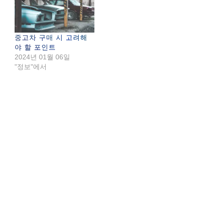
중고차 구매 시 고려해
야 할 포인트
2024년 01월 06일
"정보"에서