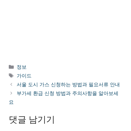
카
정보
테
태
가이드
고
그
서울 도시 가스 신청하는 방법과 필요서류 안내
리
부가세 환급 신청 방법과 주의사항을 알아보세
요
댓글 남기기